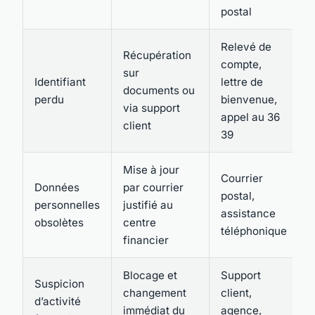
postal
Relevé de
Récupération
compte,
sur
Identifiant
lettre de
documents ou
perdu
bienvenue,
via support
appel au 36
client
39
Mise à jour
Courrier
Données
par courrier
postal,
personnelles
justifié au
assistance
obsolètes
centre
téléphonique
financier
Blocage et
Support
Suspicion
changement
client,
d’activité
immédiat du
agence,