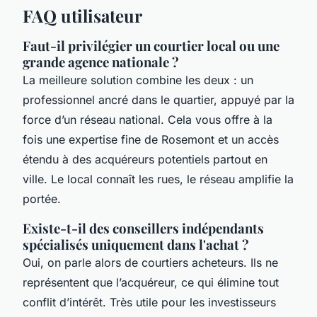
FAQ utilisateur
Faut-il privilégier un courtier local ou une
grande agence nationale ?
La meilleure solution combine les deux : un
professionnel ancré dans le quartier, appuyé par la
force d’un réseau national. Cela vous offre à la
fois une expertise fine de Rosemont et un accès
étendu à des acquéreurs potentiels partout en
ville. Le local connaît les rues, le réseau amplifie la
portée.
Existe-t-il des conseillers indépendants
spécialisés uniquement dans l'achat ?
Oui, on parle alors de courtiers acheteurs. Ils ne
représentent que l’acquéreur, ce qui élimine tout
conflit d’intérêt. Très utile pour les investisseurs