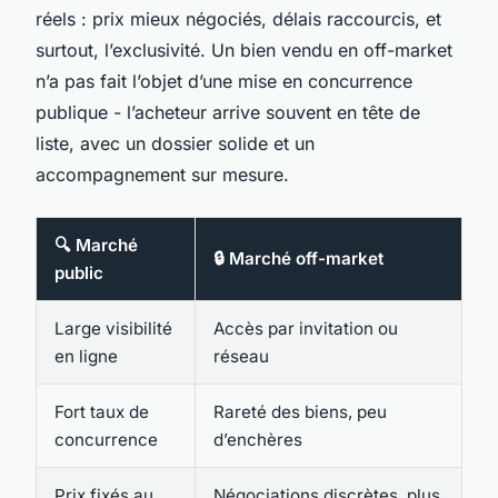
réels : prix mieux négociés, délais raccourcis, et
surtout, l’exclusivité. Un bien vendu en off-market
n’a pas fait l’objet d’une mise en concurrence
publique - l’acheteur arrive souvent en tête de
liste, avec un dossier solide et un
accompagnement sur mesure.
🔍 Marché
🔒 Marché off-market
public
Large visibilité
Accès par invitation ou
en ligne
réseau
Fort taux de
Rareté des biens, peu
concurrence
d’enchères
Prix fixés au
Négociations discrètes, plus